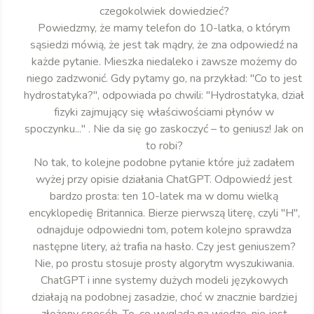
czegokolwiek dowiedzieć?
Powiedzmy, że mamy telefon do 10-latka, o którym
sąsiedzi mówią, że jest tak mądry, że zna odpowiedź na
każde pytanie. Mieszka niedaleko i zawsze możemy do
niego zadzwonić. Gdy pytamy go, na przykład: "Co to jest
hydrostatyka?", odpowiada po chwili: "Hydrostatyka, dział
fizyki zajmujący się właściwościami płynów w
spoczynku..." . Nie da się go zaskoczyć – to geniusz! Jak on
to robi?
No tak, to kolejne podobne pytanie które już zadałem
wyżej przy opisie działania ChatGPT. Odpowiedź jest
bardzo prosta: ten 10-latek ma w domu wielką
encyklopedię Britannica. Bierze pierwszą literę, czyli "H",
odnajduje odpowiedni tom, potem kolejno sprawdza
następne litery, aż trafia na hasło. Czy jest geniuszem?
Nie, po prostu stosuje prosty algorytm wyszukiwania.
ChatGPT i inne systemy dużych modeli językowych
działają na podobnej zasadzie, choć w znacznie bardziej
złożony sposób. To, co wygląda na wiedzę, nie jest