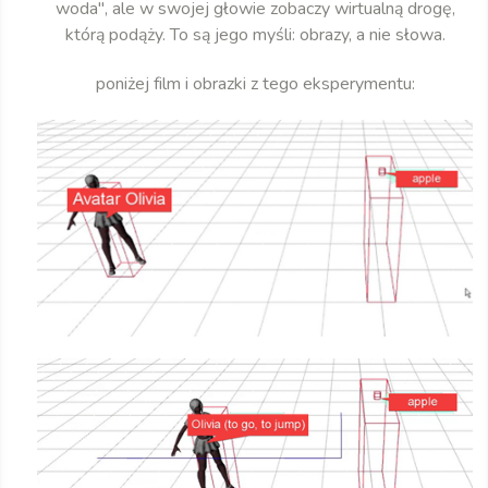
woda", ale w swojej głowie zobaczy wirtualną drogę,
którą podąży. To są jego myśli: obrazy, a nie słowa.
poniżej film i obrazki z tego eksperymentu: