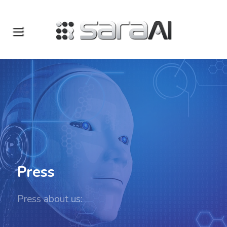
Press
Press about us: