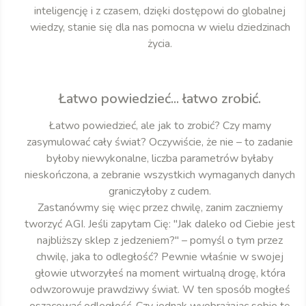
inteligencję i z czasem, dzięki dostępowi do globalnej
wiedzy, stanie się dla nas pomocna w wielu dziedzinach
życia.
Łatwo powiedzieć... łatwo zrobić.
Łatwo powiedzieć, ale jak to zrobić? Czy mamy
zasymulować cały świat? Oczywiście, że nie – to zadanie
byłoby niewykonalne, liczba parametrów byłaby
nieskończona, a zebranie wszystkich wymaganych danych
graniczyłoby z cudem.
Zastanówmy się więc przez chwilę, zanim zaczniemy
tworzyć AGI. Jeśli zapytam Cię: "Jak daleko od Ciebie jest
najbliższy sklep z jedzeniem?" – pomyśl o tym przez
chwilę, jaka to odległość? Pewnie właśnie w swojej
głowie utworzyłeś na moment wirtualną drogę, która
odwzorowuje prawdziwy świat. W ten sposób mogłeś