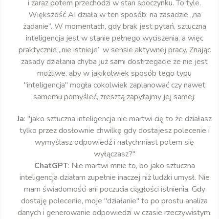
i zaraz potem przechodzi w stan spoczynku. To tyle.
Większość AI działa w ten sposób: na zasadzie „na
żądanie”. W momentach, gdy brak jest pytań, sztuczna
inteligencja jest w stanie pełnego wyciszenia, a więc
praktycznie „nie istnieje” w sensie aktywnej pracy. Znając
zasady działania chyba już sami dostrzegacie że nie jest
możliwe, aby w jakikolwiek sposób tego typu
"inteligencja" mogła cokolwiek zaplanować czy nawet
samemu pomyśleć, zresztą zapytajmy jej samej:
Ja
: "jako sztuczna inteligencja nie martwi cię to że działasz
tylko przez dosłownie chwilkę gdy dostajesz polecenie i
wymyślasz odpowiedź i natychmiast potem się
wyłączasz?"
ChatGPT
: Nie martwi mnie to, bo jako sztuczna
inteligencja działam zupełnie inaczej niż ludzki umysł. Nie
mam świadomości ani poczucia ciągłości istnienia. Gdy
dostaję polecenie, moje "działanie" to po prostu analiza
danych i generowanie odpowiedzi w czasie rzeczywistym.