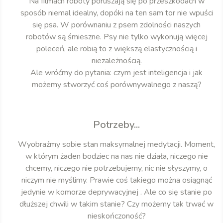
Na filmach roboty poruszają się po przeszkodach w
sposób niemal idealny, dopóki na ten sam tor nie wpuści
się psa. W porównaniu z psem zdolności naszych
robotów są śmieszne. Psy nie tylko wykonują więcej
poleceń, ale robią to z większą elastycznością i
niezależnością.
Ale wróćmy do pytania: czym jest inteligencja i jak
możemy stworzyć coś porównywalnego z naszą?
Potrzeby...
Wyobraźmy sobie stan maksymalnej medytacji. Moment,
w którym żaden bodziec na nas nie działa, niczego nie
chcemy, niczego nie potrzebujemy, nic nie słyszymy, o
niczym nie myślimy. Prawie coś takiego można osiągnąć
jedynie w komorze deprywacyjnej . Ale co się stanie po
dłuższej chwili w takim stanie? Czy możemy tak trwać w
nieskończoność?