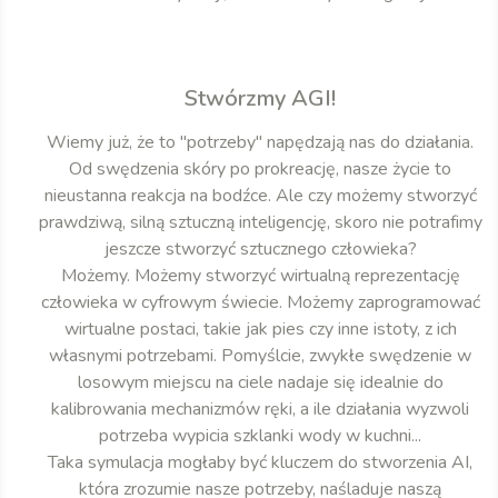
Stwórzmy AGI!
Wiemy już, że to "potrzeby" napędzają nas do działania.
Od swędzenia skóry po prokreację, nasze życie to
nieustanna reakcja na bodźce. Ale czy możemy stworzyć
prawdziwą, silną sztuczną inteligencję, skoro nie potrafimy
jeszcze stworzyć sztucznego człowieka?
Możemy. Możemy stworzyć wirtualną reprezentację
człowieka w cyfrowym świecie. Możemy zaprogramować
wirtualne postaci, takie jak pies czy inne istoty, z ich
własnymi potrzebami. Pomyślcie, zwykłe swędzenie w
losowym miejscu na ciele nadaje się idealnie do
kalibrowania mechanizmów ręki, a ile działania wyzwoli
potrzeba wypicia szklanki wody w kuchni...
Taka symulacja mogłaby być kluczem do stworzenia AI,
która zrozumie nasze potrzeby, naśladuje naszą