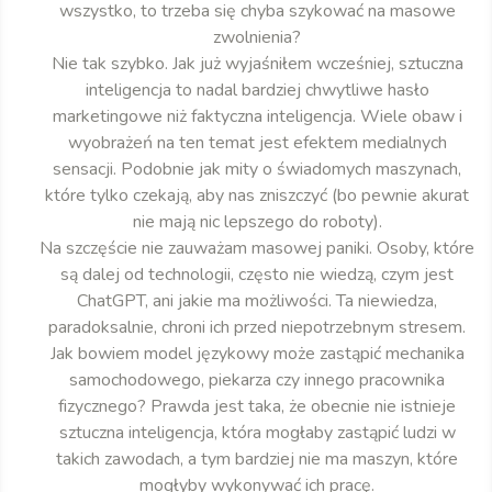
wszystko, to trzeba się chyba szykować na masowe
zwolnienia?
Nie tak szybko. Jak już wyjaśniłem wcześniej, sztuczna
inteligencja to nadal bardziej chwytliwe hasło
marketingowe niż faktyczna inteligencja. Wiele obaw i
wyobrażeń na ten temat jest efektem medialnych
sensacji. Podobnie jak mity o świadomych maszynach,
które tylko czekają, aby nas zniszczyć (bo pewnie akurat
nie mają nic lepszego do roboty).
Na szczęście nie zauważam masowej paniki. Osoby, które
są dalej od technologii, często nie wiedzą, czym jest
ChatGPT, ani jakie ma możliwości. Ta niewiedza,
paradoksalnie, chroni ich przed niepotrzebnym stresem.
Jak bowiem model językowy może zastąpić mechanika
samochodowego, piekarza czy innego pracownika
fizycznego? Prawda jest taka, że obecnie nie istnieje
sztuczna inteligencja, która mogłaby zastąpić ludzi w
takich zawodach, a tym bardziej nie ma maszyn, które
mogłyby wykonywać ich pracę.