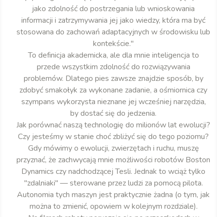
jako zdolność do postrzegania lub wnioskowania
informacji i zatrzymywania jej jako wiedzy, która ma być
stosowana do zachowań adaptacyjnych w środowisku lub
kontekście."
To definicja akademicka, ale dla mnie inteligencja to
przede wszystkim zdolność do rozwiązywania
problemów. Dlatego pies zawsze znajdzie sposób, by
zdobyć smakołyk za wykonane zadanie, a ośmiornica czy
szympans wykorzysta nieznane jej wcześniej narzędzia,
by dostać się do jedzenia.
Jak porównać naszą technologię do milionów lat ewolucji?
Czy jesteśmy w stanie choć zbliżyć się do tego poziomu?
Gdy mówimy o ewolucji, zwierzętach i ruchu, muszę
przyznać, że zachwycają mnie możliwości robotów Boston
Dynamics czy nadchodzącej Tesli. Jednak to wciąż tylko
"zdalniaki" — sterowane przez ludzi za pomocą pilota.
Autonomia tych maszyn jest praktycznie żadna (o tym, jak
można to zmienić, opowiem w kolejnym rozdziale).