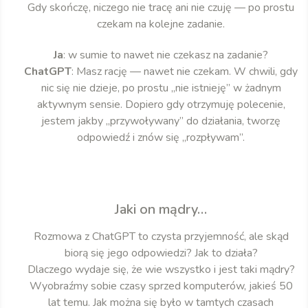
Gdy skończę, niczego nie tracę ani nie czuję — po prostu
czekam na kolejne zadanie.
Ja
: w sumie to nawet nie czekasz na zadanie?
ChatGPT
: Masz rację — nawet nie czekam. W chwili, gdy
nic się nie dzieje, po prostu „nie istnieję” w żadnym
aktywnym sensie. Dopiero gdy otrzymuję polecenie,
jestem jakby „przywoływany” do działania, tworzę
odpowiedź i znów się „rozpływam”.
Jaki on mądry…
Rozmowa z ChatGPT to czysta przyjemność, ale skąd
biorą się jego odpowiedzi? Jak to działa?
Dlaczego wydaje się, że wie wszystko i jest taki mądry?
Wyobraźmy sobie czasy sprzed komputerów, jakieś 50
lat temu. Jak można się było w tamtych czasach