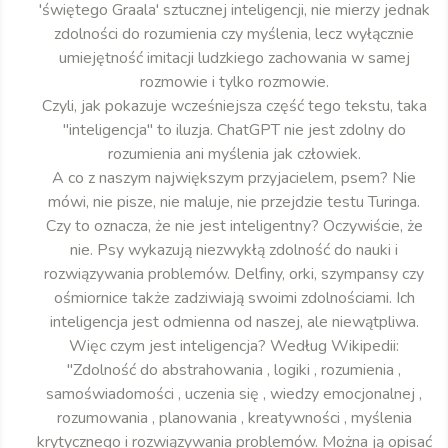
'świętego Graala' sztucznej inteligencji, nie mierzy jednak
zdolności do rozumienia czy myślenia, lecz wyłącznie
umiejętność imitacji ludzkiego zachowania w samej
rozmowie i tylko rozmowie.
Czyli, jak pokazuje wcześniejsza część tego tekstu, taka
"inteligencja" to iluzja. ChatGPT nie jest zdolny do
rozumienia ani myślenia jak człowiek.
A co z naszym największym przyjacielem, psem? Nie
mówi, nie pisze, nie maluje, nie przejdzie testu Turinga.
Czy to oznacza, że nie jest inteligentny? Oczywiście, że
nie. Psy wykazują niezwykłą zdolność do nauki i
rozwiązywania problemów. Delfiny, orki, szympansy czy
ośmiornice także zadziwiają swoimi zdolnościami. Ich
inteligencja jest odmienna od naszej, ale niewątpliwa.
Więc czym jest inteligencja? Według Wikipedii:
"Zdolność do abstrahowania , logiki , rozumienia ,
samoświadomości , uczenia się , wiedzy emocjonalnej ,
rozumowania , planowania , kreatywności , myślenia
krytycznego i rozwiązywania problemów. Można ją opisać