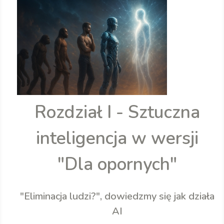
Rozdział I - Sztuczna
inteligencja w wersji
"Dla opornych"
"Eliminacja ludzi?", dowiedzmy się jak działa
AI