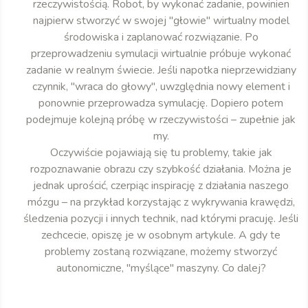
rzeczywistością. Robot, by wykonać zadanie, powinien
najpierw stworzyć w swojej "głowie" wirtualny model
środowiska i zaplanować rozwiązanie. Po
przeprowadzeniu symulacji wirtualnie próbuje wykonać
zadanie w realnym świecie. Jeśli napotka nieprzewidziany
czynnik, "wraca do głowy", uwzględnia nowy element i
ponownie przeprowadza symulację. Dopiero potem
podejmuje kolejną próbę w rzeczywistości – zupełnie jak
my.
Oczywiście pojawiają się tu problemy, takie jak
rozpoznawanie obrazu czy szybkość działania. Można je
jednak uprościć, czerpiąc inspirację z działania naszego
mózgu – na przykład korzystając z wykrywania krawędzi,
śledzenia pozycji i innych technik, nad którymi pracuję. Jeśli
zechcecie, opiszę je w osobnym artykule. A gdy te
problemy zostaną rozwiązane, możemy stworzyć
autonomiczne, "myślące" maszyny. Co dalej?