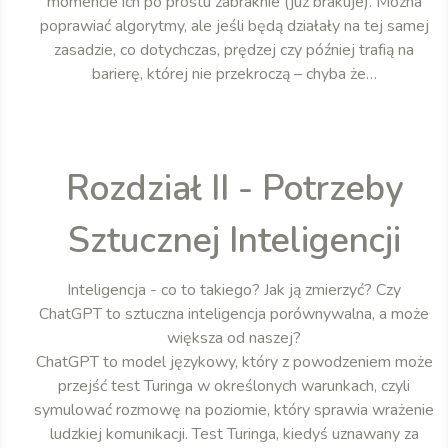
momencie ich po prostu zabraknie (już brakuje). Można
poprawiać algorytmy, ale jeśli będą działały na tej samej
zasadzie, co dotychczas, prędzej czy później trafią na
barierę, której nie przekroczą – chyba że…
Rozdział II - Potrzeby
Sztucznej Inteligencji
Inteligencja - co to takiego? Jak ją zmierzyć? Czy
ChatGPT to sztuczna inteligencja porównywalna, a może
większa od naszej?
ChatGPT to model językowy, który z powodzeniem może
przejść test Turinga w określonych warunkach, czyli
symulować rozmowę na poziomie, który sprawia wrażenie
ludzkiej komunikacji. Test Turinga, kiedyś uznawany za