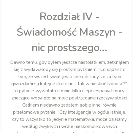
Rozdział IV -
Świadomość Maszyn -
nic prostszego...
Dawno temu, gdy byłem jeszcze nastolatkiem, zetknąłem
się z wydawałoby się prostym pytaniem: "Co sądzisz o
tym, że wszechświat jest nieskończony, że za tymi
gwiazdami są kolejne i kolejne, i tak w nieskończoność?".
To pytanie wywołało u mnie kilka nieprzespanych nocy i
znacząco wpłynęło na moje postrzeganie rzeczywistości.
Całkiem niedawno zadałem sobie inne, równie
przełomowe pytanie: "Czy inteligencja w ogóle istnieje,
czy to wszystko to jedynie matematyka, może działamy
według zwykłych i wcale nieskomplikowanych