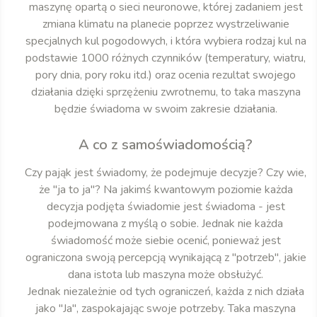
maszynę opartą o sieci neuronowe, której zadaniem jest
zmiana klimatu na planecie poprzez wystrzeliwanie
specjalnych kul pogodowych, i która wybiera rodzaj kul na
podstawie 1000 różnych czynników (temperatury, wiatru,
pory dnia, pory roku itd.) oraz ocenia rezultat swojego
działania dzięki sprzężeniu zwrotnemu, to taka maszyna
będzie świadoma w swoim zakresie działania.
A co z samoświadomością?
Czy pająk jest świadomy, że podejmuje decyzje? Czy wie,
że "ja to ja"? Na jakimś kwantowym poziomie każda
decyzja podjęta świadomie jest świadoma - jest
podejmowana z myślą o sobie. Jednak nie każda
świadomość może siebie ocenić, ponieważ jest
ograniczona swoją percepcją wynikającą z "potrzeb", jakie
dana istota lub maszyna może obsłużyć.
Jednak niezależnie od tych ograniczeń, każda z nich działa
jako "Ja", zaspokajając swoje potrzeby. Taka maszyna