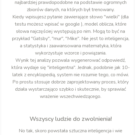
najbardziej prawdopodobne na podstawie ogromnych
zbiorów danych, na których był trenowany.
Kiedy wpisujesz pytanie zawierające słowo "wielki" (dla
testu możesz wpisać w google ), model oblicza, które
słowa najczęściej występują po nim. Mogą to być na
przykład "Gatsby", "mur", "Mike". Nie jest to inteligencja,
a statystyka i zaawansowana matematyka, która
wykorzystuje wzorce i powiązania.
Wynik tej analizy pozwala wygenerować odpowiedź,
która wydaje się "inteligentna". Jednak, podobnie jak 10-
latek z encyklopedią, system nie rozumie tego, co mówi.
Po prostu stosuje dobrze zaprojektowany proces, który
działa wystarczająco szybko i skutecznie, by sprawiać
wrażenie wszechwiedzącego.
Wszyscy ludzie do zwolnienia!
No tak, skoro powstała sztuczna inteligencja i wie