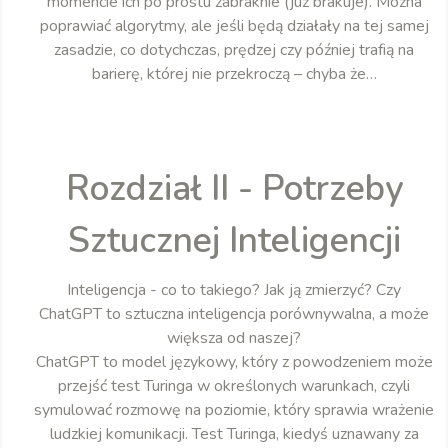
momencie ich po prostu zabraknie (już brakuje). Można
poprawiać algorytmy, ale jeśli będą działały na tej samej
zasadzie, co dotychczas, prędzej czy później trafią na
barierę, której nie przekroczą – chyba że…
Rozdział II - Potrzeby
Sztucznej Inteligencji
Inteligencja - co to takiego? Jak ją zmierzyć? Czy
ChatGPT to sztuczna inteligencja porównywalna, a może
większa od naszej?
ChatGPT to model językowy, który z powodzeniem może
przejść test Turinga w określonych warunkach, czyli
symulować rozmowę na poziomie, który sprawia wrażenie
ludzkiej komunikacji. Test Turinga, kiedyś uznawany za