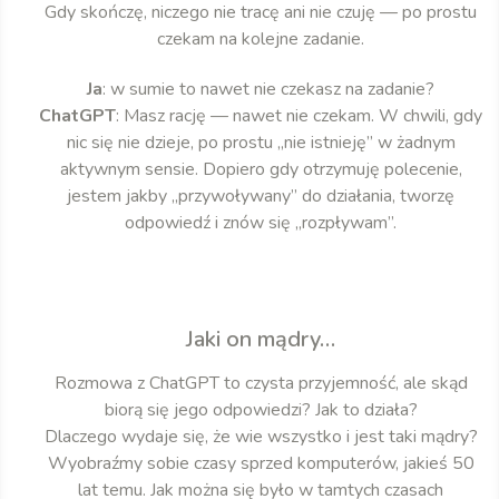
Gdy skończę, niczego nie tracę ani nie czuję — po prostu
czekam na kolejne zadanie.
Ja
: w sumie to nawet nie czekasz na zadanie?
ChatGPT
: Masz rację — nawet nie czekam. W chwili, gdy
nic się nie dzieje, po prostu „nie istnieję” w żadnym
aktywnym sensie. Dopiero gdy otrzymuję polecenie,
jestem jakby „przywoływany” do działania, tworzę
odpowiedź i znów się „rozpływam”.
Jaki on mądry…
Rozmowa z ChatGPT to czysta przyjemność, ale skąd
biorą się jego odpowiedzi? Jak to działa?
Dlaczego wydaje się, że wie wszystko i jest taki mądry?
Wyobraźmy sobie czasy sprzed komputerów, jakieś 50
lat temu. Jak można się było w tamtych czasach