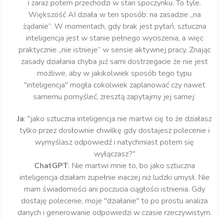
i zaraz potem przechodzi w stan spoczynku. To tyle.
Większość AI działa w ten sposób: na zasadzie „na
żądanie”. W momentach, gdy brak jest pytań, sztuczna
inteligencja jest w stanie pełnego wyciszenia, a więc
praktycznie „nie istnieje” w sensie aktywnej pracy. Znając
zasady działania chyba już sami dostrzegacie że nie jest
możliwe, aby w jakikolwiek sposób tego typu
"inteligencja" mogła cokolwiek zaplanować czy nawet
samemu pomyśleć, zresztą zapytajmy jej samej:
Ja
: "jako sztuczna inteligencja nie martwi cię to że działasz
tylko przez dosłownie chwilkę gdy dostajesz polecenie i
wymyślasz odpowiedź i natychmiast potem się
wyłączasz?"
ChatGPT
: Nie martwi mnie to, bo jako sztuczna
inteligencja działam zupełnie inaczej niż ludzki umysł. Nie
mam świadomości ani poczucia ciągłości istnienia. Gdy
dostaję polecenie, moje "działanie" to po prostu analiza
danych i generowanie odpowiedzi w czasie rzeczywistym.