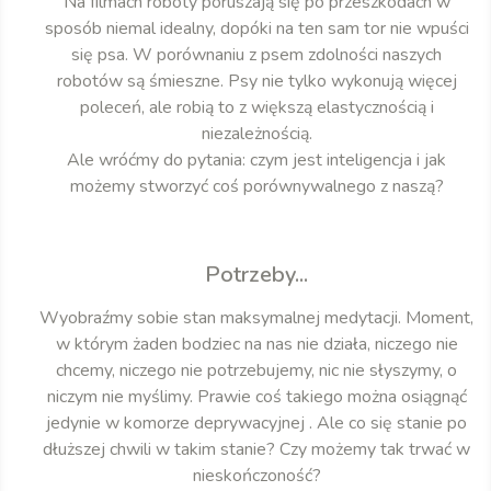
Na filmach roboty poruszają się po przeszkodach w
sposób niemal idealny, dopóki na ten sam tor nie wpuści
się psa. W porównaniu z psem zdolności naszych
robotów są śmieszne. Psy nie tylko wykonują więcej
poleceń, ale robią to z większą elastycznością i
niezależnością.
Ale wróćmy do pytania: czym jest inteligencja i jak
możemy stworzyć coś porównywalnego z naszą?
Potrzeby...
Wyobraźmy sobie stan maksymalnej medytacji. Moment,
w którym żaden bodziec na nas nie działa, niczego nie
chcemy, niczego nie potrzebujemy, nic nie słyszymy, o
niczym nie myślimy. Prawie coś takiego można osiągnąć
jedynie w komorze deprywacyjnej . Ale co się stanie po
dłuższej chwili w takim stanie? Czy możemy tak trwać w
nieskończoność?