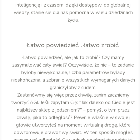
inteligencję i z czasem, dzięki dostępowi do globalnej
wiedzy, stanie się dla nas pomocna w wielu dziedzinach
życia.
Łatwo powiedzieć... łatwo zrobić.
Łatwo powiedzieć, ale jak to zrobić? Czy mamy
zasymulować cały świat? Oczywiście, że nie – to zadanie
byłoby niewykonalne, liczba parametrów byłaby
nieskończona, a zebranie wszystkich wymaganych danych
graniczyłoby z cudem.
Zastanówmy się więc przez chwilę, zanim zaczniemy
tworzyć AGI. Jeśli zapytam Cię: "Jak daleko od Ciebie jest
najbliższy sklep z jedzeniem?" – pomyśl o tym przez
chwilę, jaka to odległość? Pewnie właśnie w swojej
głowie utworzyłeś na moment wirtualną drogę, która
odwzorowuje prawdziwy świat. W ten sposób mogłeś