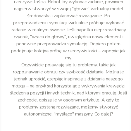
rzeczywistością. Robot, by wykonać zadanie, powinien
najpierw stworzyć w swojej "głowie" wirtualny model
środowiska i zaplanować rozwiązanie. Po
przeprowadzeniu symulacji wirtualnie próbuje wykonać
zadanie w realnym świecie. Jeśli napotka nieprzewidziany
czynnik, "wraca do głowy", uwzględnia nowy element i
ponownie przeprowadza symulację. Dopiero potem
podejmuje kolejną próbę w rzeczywistości – zupełnie jak
my.
Oczywiście pojawiają się tu problemy, takie jak
rozpoznawanie obrazu czy szybkość działania. Można je
jednak uprościć, czerpiąc inspirację z działania naszego
mózgu – na przykład korzystając z wykrywania krawędzi,
śledzenia pozycji i innych technik, nad którymi pracuję. Jeśli
zechcecie, opiszę je w osobnym artykule. A gdy te
problemy zostaną rozwiązane, możemy stworzyć
autonomiczne, "myślące" maszyny. Co dalej?