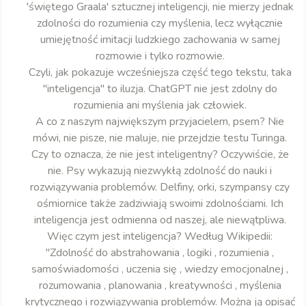
'świętego Graala' sztucznej inteligencji, nie mierzy jednak
zdolności do rozumienia czy myślenia, lecz wyłącznie
umiejętność imitacji ludzkiego zachowania w samej
rozmowie i tylko rozmowie.
Czyli, jak pokazuje wcześniejsza część tego tekstu, taka
"inteligencja" to iluzja. ChatGPT nie jest zdolny do
rozumienia ani myślenia jak człowiek.
A co z naszym największym przyjacielem, psem? Nie
mówi, nie pisze, nie maluje, nie przejdzie testu Turinga.
Czy to oznacza, że nie jest inteligentny? Oczywiście, że
nie. Psy wykazują niezwykłą zdolność do nauki i
rozwiązywania problemów. Delfiny, orki, szympansy czy
ośmiornice także zadziwiają swoimi zdolnościami. Ich
inteligencja jest odmienna od naszej, ale niewątpliwa.
Więc czym jest inteligencja? Według Wikipedii:
"Zdolność do abstrahowania , logiki , rozumienia ,
samoświadomości , uczenia się , wiedzy emocjonalnej ,
rozumowania , planowania , kreatywności , myślenia
krytycznego i rozwiązywania problemów. Można ją opisać