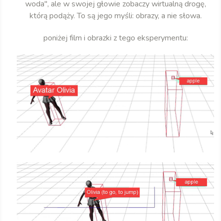
woda", ale w swojej głowie zobaczy wirtualną drogę,
którą podąży. To są jego myśli: obrazy, a nie słowa.
poniżej film i obrazki z tego eksperymentu: