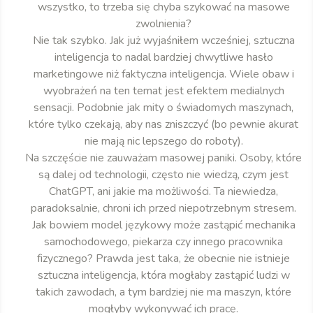
wszystko, to trzeba się chyba szykować na masowe
zwolnienia?
Nie tak szybko. Jak już wyjaśniłem wcześniej, sztuczna
inteligencja to nadal bardziej chwytliwe hasło
marketingowe niż faktyczna inteligencja. Wiele obaw i
wyobrażeń na ten temat jest efektem medialnych
sensacji. Podobnie jak mity o świadomych maszynach,
które tylko czekają, aby nas zniszczyć (bo pewnie akurat
nie mają nic lepszego do roboty).
Na szczęście nie zauważam masowej paniki. Osoby, które
są dalej od technologii, często nie wiedzą, czym jest
ChatGPT, ani jakie ma możliwości. Ta niewiedza,
paradoksalnie, chroni ich przed niepotrzebnym stresem.
Jak bowiem model językowy może zastąpić mechanika
samochodowego, piekarza czy innego pracownika
fizycznego? Prawda jest taka, że obecnie nie istnieje
sztuczna inteligencja, która mogłaby zastąpić ludzi w
takich zawodach, a tym bardziej nie ma maszyn, które
mogłyby wykonywać ich pracę.