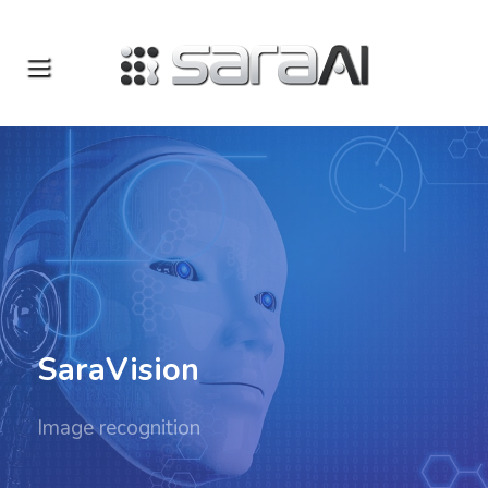
SaraVision
Image recognition