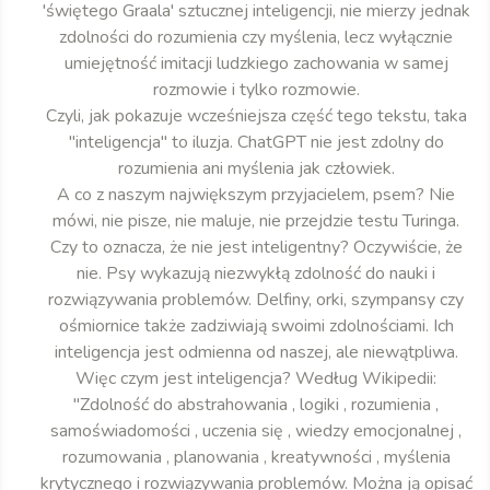
'świętego Graala' sztucznej inteligencji, nie mierzy jednak
zdolności do rozumienia czy myślenia, lecz wyłącznie
umiejętność imitacji ludzkiego zachowania w samej
rozmowie i tylko rozmowie.
Czyli, jak pokazuje wcześniejsza część tego tekstu, taka
"inteligencja" to iluzja. ChatGPT nie jest zdolny do
rozumienia ani myślenia jak człowiek.
A co z naszym największym przyjacielem, psem? Nie
mówi, nie pisze, nie maluje, nie przejdzie testu Turinga.
Czy to oznacza, że nie jest inteligentny? Oczywiście, że
nie. Psy wykazują niezwykłą zdolność do nauki i
rozwiązywania problemów. Delfiny, orki, szympansy czy
ośmiornice także zadziwiają swoimi zdolnościami. Ich
inteligencja jest odmienna od naszej, ale niewątpliwa.
Więc czym jest inteligencja? Według Wikipedii:
"Zdolność do abstrahowania , logiki , rozumienia ,
samoświadomości , uczenia się , wiedzy emocjonalnej ,
rozumowania , planowania , kreatywności , myślenia
krytycznego i rozwiązywania problemów. Można ją opisać