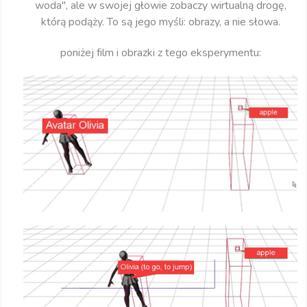
woda", ale w swojej głowie zobaczy wirtualną drogę,
którą podąży. To są jego myśli: obrazy, a nie słowa.
poniżej film i obrazki z tego eksperymentu: