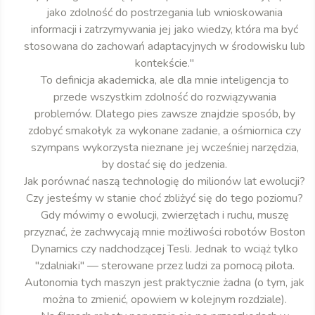
jako zdolność do postrzegania lub wnioskowania
informacji i zatrzymywania jej jako wiedzy, która ma być
stosowana do zachowań adaptacyjnych w środowisku lub
kontekście."
To definicja akademicka, ale dla mnie inteligencja to
przede wszystkim zdolność do rozwiązywania
problemów. Dlatego pies zawsze znajdzie sposób, by
zdobyć smakołyk za wykonane zadanie, a ośmiornica czy
szympans wykorzysta nieznane jej wcześniej narzędzia,
by dostać się do jedzenia.
Jak porównać naszą technologię do milionów lat ewolucji?
Czy jesteśmy w stanie choć zbliżyć się do tego poziomu?
Gdy mówimy o ewolucji, zwierzętach i ruchu, muszę
przyznać, że zachwycają mnie możliwości robotów Boston
Dynamics czy nadchodzącej Tesli. Jednak to wciąż tylko
"zdalniaki" — sterowane przez ludzi za pomocą pilota.
Autonomia tych maszyn jest praktycznie żadna (o tym, jak
można to zmienić, opowiem w kolejnym rozdziale).