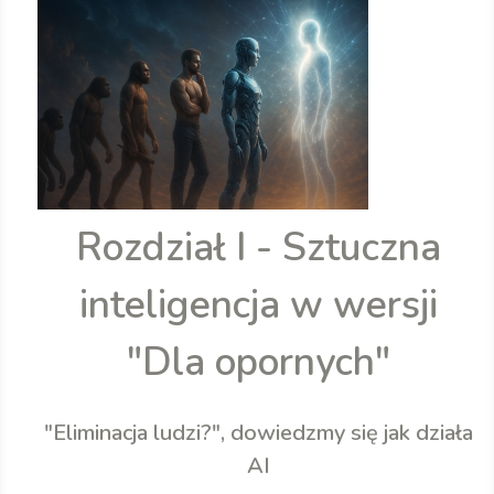
Rozdział I - Sztuczna
inteligencja w wersji
"Dla opornych"
"Eliminacja ludzi?", dowiedzmy się jak działa
AI