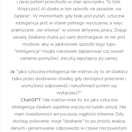
i zaraz potem przechodzi w stan spoczynku. To tyle.
Większość AI działa w ten sposób: na zasadzie „na
żądanie”. W momentach, gdy brak jest pytań, sztuczna
inteligencja jest w stanie pełnego wyciszenia, a więc
praktycznie „nie istnieje” w sensie aktywnej pracy. Znając
zasady działania chyba już sami dostrzegacie że nie jest
możliwe, aby w jakikolwiek sposób tego typu
"inteligencja" mogła cokolwiek zaplanować czy nawet
samemu pomyśleć, zresztą zapytajmy jej samej:
Ja
: "jako sztuczna inteligencja nie martwi cię to że działasz
tylko przez dosłownie chwilkę gdy dostajesz polecenie i
wymyślasz odpowiedź i natychmiast potem się
wyłączasz?"
ChatGPT
: Nie martwi mnie to, bo jako sztuczna
inteligencja działam zupełnie inaczej niż ludzki umysł. Nie
mam świadomości ani poczucia ciągłości istnienia. Gdy
dostaję polecenie, moje "działanie" to po prostu analiza
danych i generowanie odpowiedzi w czasie rzeczywistym.