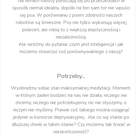
Na filmach roboty poruszają się po przeszkodach w
sposób niemal idealny, dopóki na ten sam tor nie wpuści
się psa. W porównaniu z psem zdolności naszych
robotów są śmieszne. Psy nie tylko wykonują więcej
poleceń, ale robią to z większą elastycznością i
niezależnością.
Ale wróćmy do pytania: czym jest inteligencja i jak
możemy stworzyć coś porównywalnego z naszą?
Potrzeby...
Wyobraźmy sobie stan maksymalnej medytacji. Moment,
w którym żaden bodziec na nas nie działa, niczego nie
chcemy, niczego nie potrzebujemy, nic nie słyszymy, o
niczym nie myślimy. Prawie coś takiego można osiągnąć
jedynie w komorze deprywacyjnej . Ale co się stanie po
dłuższej chwili w takim stanie? Czy możemy tak trwać w
nieskończoność?