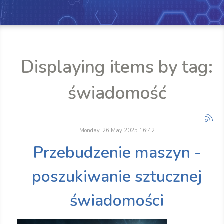
Displaying items by tag:
świadomość
Monday, 26 May 2025 16:42
Przebudzenie maszyn -
poszukiwanie sztucznej
świadomości