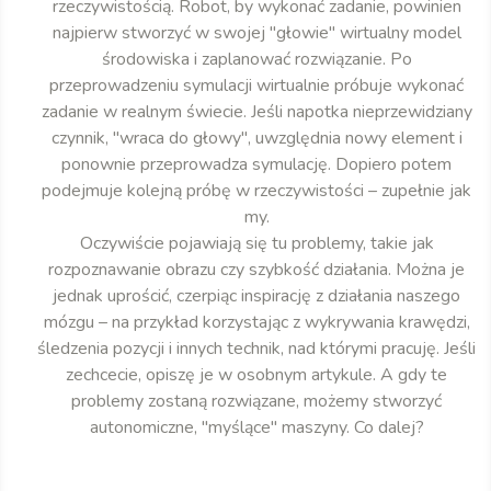
rzeczywistością. Robot, by wykonać zadanie, powinien
najpierw stworzyć w swojej "głowie" wirtualny model
środowiska i zaplanować rozwiązanie. Po
przeprowadzeniu symulacji wirtualnie próbuje wykonać
zadanie w realnym świecie. Jeśli napotka nieprzewidziany
czynnik, "wraca do głowy", uwzględnia nowy element i
ponownie przeprowadza symulację. Dopiero potem
podejmuje kolejną próbę w rzeczywistości – zupełnie jak
my.
Oczywiście pojawiają się tu problemy, takie jak
rozpoznawanie obrazu czy szybkość działania. Można je
jednak uprościć, czerpiąc inspirację z działania naszego
mózgu – na przykład korzystając z wykrywania krawędzi,
śledzenia pozycji i innych technik, nad którymi pracuję. Jeśli
zechcecie, opiszę je w osobnym artykule. A gdy te
problemy zostaną rozwiązane, możemy stworzyć
autonomiczne, "myślące" maszyny. Co dalej?