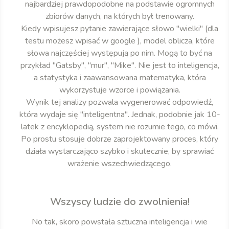
najbardziej prawdopodobne na podstawie ogromnych
zbiorów danych, na których był trenowany.
Kiedy wpisujesz pytanie zawierające słowo "wielki" (dla
testu możesz wpisać w google ), model oblicza, które
słowa najczęściej występują po nim. Mogą to być na
przykład "Gatsby", "mur", "Mike". Nie jest to inteligencja,
a statystyka i zaawansowana matematyka, która
wykorzystuje wzorce i powiązania.
Wynik tej analizy pozwala wygenerować odpowiedź,
która wydaje się "inteligentna". Jednak, podobnie jak 10-
latek z encyklopedią, system nie rozumie tego, co mówi.
Po prostu stosuje dobrze zaprojektowany proces, który
działa wystarczająco szybko i skutecznie, by sprawiać
wrażenie wszechwiedzącego.
Wszyscy ludzie do zwolnienia!
No tak, skoro powstała sztuczna inteligencja i wie