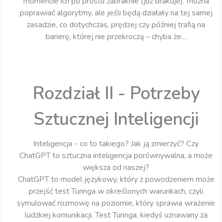
momencie ich po prostu zabraknie (już brakuje). Można
poprawiać algorytmy, ale jeśli będą działały na tej samej
zasadzie, co dotychczas, prędzej czy później trafią na
barierę, której nie przekroczą – chyba że…
Rozdział II - Potrzeby
Sztucznej Inteligencji
Inteligencja - co to takiego? Jak ją zmierzyć? Czy
ChatGPT to sztuczna inteligencja porównywalna, a może
większa od naszej?
ChatGPT to model językowy, który z powodzeniem może
przejść test Turinga w określonych warunkach, czyli
symulować rozmowę na poziomie, który sprawia wrażenie
ludzkiej komunikacji. Test Turinga, kiedyś uznawany za