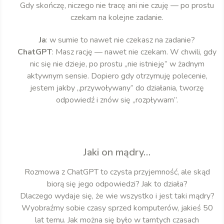
Gdy skończę, niczego nie tracę ani nie czuję — po prostu
czekam na kolejne zadanie.
Ja
: w sumie to nawet nie czekasz na zadanie?
ChatGPT
: Masz rację — nawet nie czekam. W chwili, gdy
nic się nie dzieje, po prostu „nie istnieję” w żadnym
aktywnym sensie. Dopiero gdy otrzymuję polecenie,
jestem jakby „przywoływany” do działania, tworzę
odpowiedź i znów się „rozpływam”.
Jaki on mądry…
Rozmowa z ChatGPT to czysta przyjemność, ale skąd
biorą się jego odpowiedzi? Jak to działa?
Dlaczego wydaje się, że wie wszystko i jest taki mądry?
Wyobraźmy sobie czasy sprzed komputerów, jakieś 50
lat temu. Jak można się było w tamtych czasach