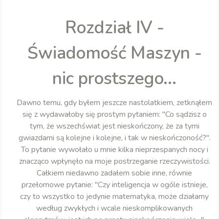
Rozdział IV -
Świadomość Maszyn -
nic prostszego...
Dawno temu, gdy byłem jeszcze nastolatkiem, zetknąłem
się z wydawałoby się prostym pytaniem: "Co sądzisz o
tym, że wszechświat jest nieskończony, że za tymi
gwiazdami są kolejne i kolejne, i tak w nieskończoność?".
To pytanie wywołało u mnie kilka nieprzespanych nocy i
znacząco wpłynęło na moje postrzeganie rzeczywistości.
Całkiem niedawno zadałem sobie inne, równie
przełomowe pytanie: "Czy inteligencja w ogóle istnieje,
czy to wszystko to jedynie matematyka, może działamy
według zwykłych i wcale nieskomplikowanych