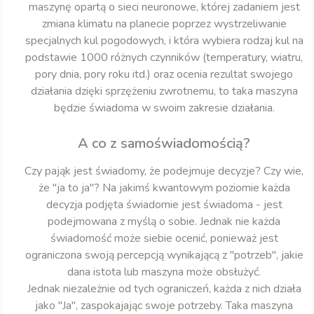
maszynę opartą o sieci neuronowe, której zadaniem jest
zmiana klimatu na planecie poprzez wystrzeliwanie
specjalnych kul pogodowych, i która wybiera rodzaj kul na
podstawie 1000 różnych czynników (temperatury, wiatru,
pory dnia, pory roku itd.) oraz ocenia rezultat swojego
działania dzięki sprzężeniu zwrotnemu, to taka maszyna
będzie świadoma w swoim zakresie działania.
A co z samoświadomością?
Czy pająk jest świadomy, że podejmuje decyzje? Czy wie,
że "ja to ja"? Na jakimś kwantowym poziomie każda
decyzja podjęta świadomie jest świadoma - jest
podejmowana z myślą o sobie. Jednak nie każda
świadomość może siebie ocenić, ponieważ jest
ograniczona swoją percepcją wynikającą z "potrzeb", jakie
dana istota lub maszyna może obsłużyć.
Jednak niezależnie od tych ograniczeń, każda z nich działa
jako "Ja", zaspokajając swoje potrzeby. Taka maszyna