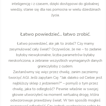
inteligencję i z czasem, dzięki dostępowi do globalnej
wiedzy, stanie się dla nas pomocna w wielu dziedzinach
życia.
Łatwo powiedzieć... łatwo zrobić.
Łatwo powiedzieć, ale jak to zrobić? Czy mamy
zasymulować cały świat? Oczywiście, że nie – to zadanie
byłoby niewykonalne, liczba parametrów byłaby
nieskończona, a zebranie wszystkich wymaganych danych
graniczyłoby z cudem.
Zastanówmy się więc przez chwilę, zanim zaczniemy
tworzyć AGI. Jeśli zapytam Cię: "Jak daleko od Ciebie jest
najbliższy sklep z jedzeniem?" – pomyśl o tym przez
chwilę, jaka to odległość? Pewnie właśnie w swojej
głowie utworzyłeś na moment wirtualną drogę, która
odwzorowuje prawdziwy świat. W ten sposób mogłeś