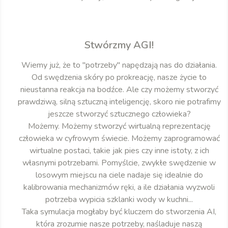
Stwórzmy AGI!
Wiemy już, że to "potrzeby" napędzają nas do działania.
Od swędzenia skóry po prokreację, nasze życie to
nieustanna reakcja na bodźce. Ale czy możemy stworzyć
prawdziwą, silną sztuczną inteligencję, skoro nie potrafimy
jeszcze stworzyć sztucznego człowieka?
Możemy. Możemy stworzyć wirtualną reprezentację
człowieka w cyfrowym świecie. Możemy zaprogramować
wirtualne postaci, takie jak pies czy inne istoty, z ich
własnymi potrzebami. Pomyślcie, zwykłe swędzenie w
losowym miejscu na ciele nadaje się idealnie do
kalibrowania mechanizmów ręki, a ile działania wyzwoli
potrzeba wypicia szklanki wody w kuchni...
Taka symulacja mogłaby być kluczem do stworzenia AI,
która zrozumie nasze potrzeby, naśladuje naszą