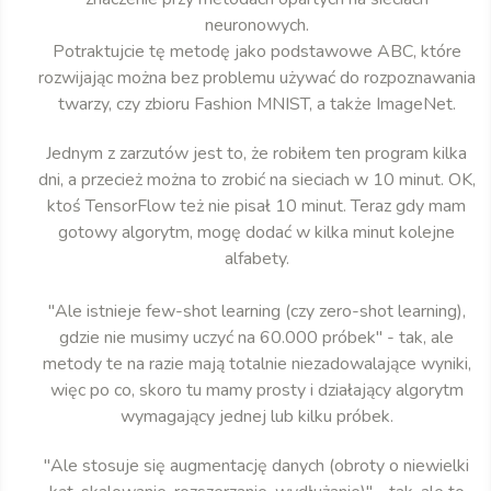
neuronowych.
Potraktujcie tę metodę jako podstawowe ABC, które
rozwijając można bez problemu używać do rozpoznawania
twarzy, czy zbioru Fashion MNIST, a także ImageNet.
Jednym z zarzutów jest to, że robiłem ten program kilka
dni, a przecież można to zrobić na sieciach w 10 minut. OK,
ktoś TensorFlow też nie pisał 10 minut. Teraz gdy mam
gotowy algorytm, mogę dodać w kilka minut kolejne
alfabety.
"Ale istnieje few-shot learning (czy zero-shot learning),
gdzie nie musimy uczyć na 60.000 próbek" - tak, ale
metody te na razie mają totalnie niezadowalające wyniki,
więc po co, skoro tu mamy prosty i działający algorytm
wymagający jednej lub kilku próbek.
"Ale stosuje się augmentację danych (obroty o niewielki