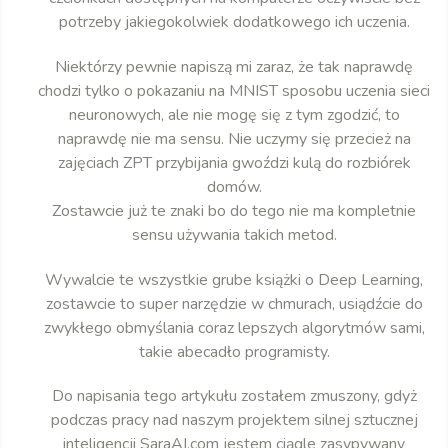
potrzeby jakiegokolwiek dodatkowego ich uczenia.
Niektórzy pewnie napiszą mi zaraz, że tak naprawdę
chodzi tylko o pokazaniu na MNIST sposobu uczenia sieci
neuronowych, ale nie mogę się z tym zgodzić, to
naprawdę nie ma sensu. Nie uczymy się przecież na
zajęciach ZPT przybijania gwoździ kulą do rozbiórek
domów.
Zostawcie już te znaki bo do tego nie ma kompletnie
sensu używania takich metod.
Wywalcie te wszystkie grube książki o Deep Learning,
zostawcie to super narzędzie w chmurach, usiądźcie do
zwykłego obmyślania coraz lepszych algorytmów sami,
takie abecadło programisty.
Do napisania tego artykułu zostałem zmuszony, gdyż
podczas pracy nad naszym projektem silnej sztucznej
inteligencji SaraAI.com jestem ciągle zasypywany