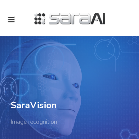
SaraVision
Image recognition