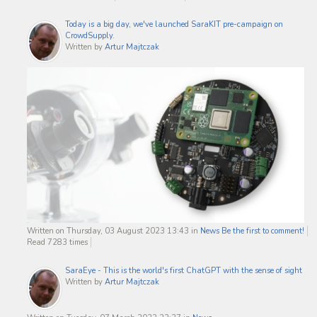
Today is a big day, we've launched SaraKIT pre-campaign on
CrowdSupply.
Written by
Artur Majtczak
Written on Thursday, 03 August 2023 13:43
in
News
Be the first to comment!
Read 7283 times
SaraEye - This is the world's first ChatGPT with the sense of sight
Written by
Artur Majtczak