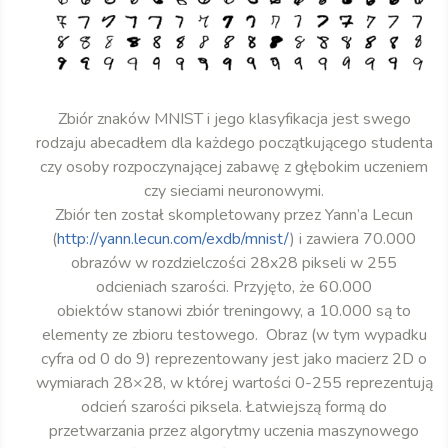
Zbiór znaków MNIST i jego klasyfikacja jest swego
rodzaju abecadłem dla każdego początkującego studenta
czy osoby rozpoczynającej zabawę z głębokim uczeniem
czy sieciami neuronowymi.
Zbiór ten został skompletowany przez Yann’a Lecun
(
http://yann.lecun.com/exdb/mnist/
) i zawiera 70.000
obrazów w rozdzielczości 28x28 pikseli w 255
odcieniach szarości. Przyjęto, że 60.000
obiektów stanowi zbiór treningowy, a 10.000 są to
elementy ze zbioru testowego. Obraz (w tym wypadku
cyfra od 0 do 9) reprezentowany jest jako macierz 2D o
wymiarach 28×28, w której wartości 0-255 reprezentują
odcień szarości piksela. Łatwiejszą formą do
przetwarzania przez algorytmy uczenia maszynowego