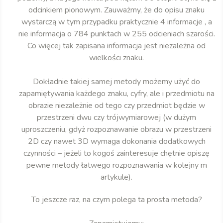
odcinkiem pionowym. Zauważmy, że do opisu znaku
wystarczą w tym przypadku praktycznie 4 informacje , a
nie informacja o 784 punktach w 255 odcieniach szarości.
Co więcej tak zapisana informacja jest niezależna od
wielkości znaku.
Dokładnie takiej samej metody możemy użyć do
zapamiętywania każdego znaku, cyfry, ale i przedmiotu na
obrazie niezależnie od tego czy przedmiot będzie w
przestrzeni dwu czy trójwymiarowej (w dużym
uproszczeniu, gdyż rozpoznawanie obrazu w przestrzeni
2D czy nawet 3D wymaga dokonania dodatkowych
czynności – jeżeli to kogoś zainteresuje chętnie opiszę
pewne metody łatwego rozpoznawania w kolejny m
artykule).
To jeszcze raz, na czym polega ta prosta metoda?