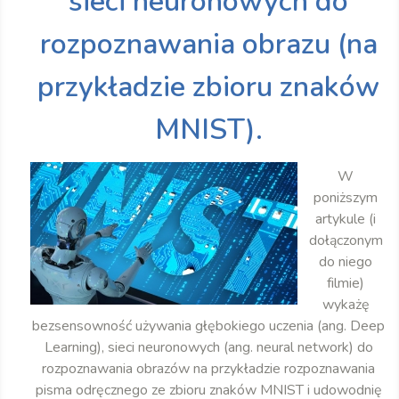
sieci neuronowych do
rozpoznawania obrazu (na
przykładzie zbioru znaków
MNIST).
W
poniższym
artykule (i
dołączonym
do niego
filmie)
wykażę
bezsensowność używania głębokiego uczenia (ang. Deep
Learning), sieci neuronowych (ang. neural network) do
rozpoznawania obrazów na przykładzie rozpoznawania
pisma odręcznego ze zbioru znaków MNIST i udowodnię