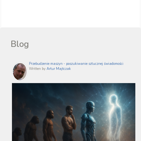
Blog
Przebudzenie maszyn - poszukiwanie sztucznej świadomości
Written by
Artur Majtczak