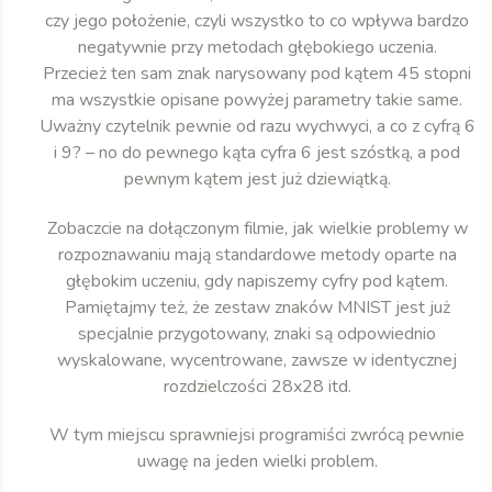
czy jego położenie, czyli wszystko to co wpływa bardzo
negatywnie przy metodach głębokiego uczenia.
Przecież ten sam znak narysowany pod kątem 45 stopni
ma wszystkie opisane powyżej parametry takie same.
Uważny czytelnik pewnie od razu wychwyci, a co z cyfrą 6
i 9? – no do pewnego kąta cyfra 6 jest szóstką, a pod
pewnym kątem jest już dziewiątką.
Zobaczcie na dołączonym filmie, jak wielkie problemy w
rozpoznawaniu mają standardowe metody oparte na
głębokim uczeniu, gdy napiszemy cyfry pod kątem.
Pamiętajmy też, że zestaw znaków MNIST jest już
specjalnie przygotowany, znaki są odpowiednio
wyskalowane, wycentrowane, zawsze w identycznej
rozdzielczości 28x28 itd.
W tym miejscu sprawniejsi programiści zwrócą pewnie
uwagę na jeden wielki problem.