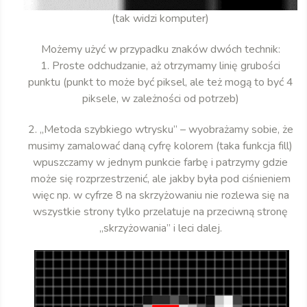
(tak widzi komputer)
Możemy użyć w przypadku znaków dwóch technik:
1. Proste odchudzanie, aż otrzymamy linię grubości
punktu (punkt to może być piksel, ale też mogą to być 4
piksele, w zależności od potrzeb)
2. „Metoda szybkiego wtrysku” – wyobrażamy sobie, że
musimy zamalować daną cyfrę kolorem (taka funkcja fill)
wpuszczamy w jednym punkcie farbę i patrzymy gdzie
może się rozprzestrzenić, ale jakby była pod ciśnieniem
więc np. w cyfrze 8 na skrzyżowaniu nie rozlewa się na
wszystkie strony tylko przelatuje na przeciwną stronę
„skrzyżowania” i leci dalej.