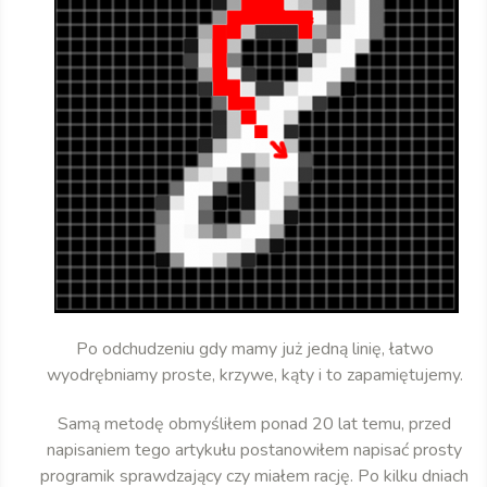
Po odchudzeniu gdy mamy już jedną linię, łatwo
wyodrębniamy proste, krzywe, kąty i to zapamiętujemy.
Samą metodę obmyśliłem ponad 20 lat temu, przed
napisaniem tego artykułu postanowiłem napisać prosty
programik sprawdzający czy miałem rację. Po kilku dniach