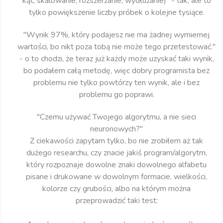
kąt, skalowanie, rozszerzanie, wydłużanie)" - tak, ale to
tylko powiększenie liczby próbek o kolejne tysiące.
"Wynik 97%, który podajesz nie ma żadnej wymiernej
wartości, bo nikt poza tobą nie może tego przetestować."
- o to chodzi, że teraz już każdy może uzyskać taki wynik,
bo podałem całą metodę, więc dobry programista bez
problemu nie tylko powtórzy ten wynik, ale i bez
problemu go poprawi.
"Czemu używać Twojego algorytmu, a nie sieci
neuronowych?"
Z ciekawości zapytam tylko, bo nie zrobiłem aż tak
dużego researchu, czy znacie jakiś program/algorytm,
który rozpoznaje dowolne znaki dowolnego alfabetu
pisane i drukowane w dowolnym formacie, wielkości,
kolorze czy grubości, albo na którym można
przeprowadzić taki test: