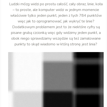
Ludzki mózg widzi po prostu całość, cały obraz, linie, koła
– to proste, ale komputer widzi w jednym momencie
właściwie tylko jeden punkt, jeden z tych 784 punktów
więc jak to oprogramować, jak wykryć te linie?
Dodatkowym problemem jest to że niektóre cyfry są
pisane grubą czcionką więc gdy widzimy jeden punkt, a
obok niego sprawdzamy wszędzie są też zamalowane
punkty to skąd wiadomo w którą stronę jest linia?