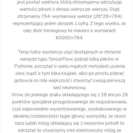
jest postać wektora, którą otrzymujemy odczytując
wartości pikseli z obrazu wiersz po wierszu. Stąd
otrzymamy 784-wymiarowy wektor (28*28=784)
reprezentujący jeden obrazek z cyfrą. Z tego wynika, że
cały zbiór treningowy to macierz o wymiarach
60000×784.
Teraz tylko wystarczy użyć dostępnych w chmurze
narzędzi typu TensorFlow, pobrać kilka plików w
Pythonie, poczytać o wielu mądrych metodach uczenia
sieci, kupić o tym kilka książek, albo po prostu pobrać
gotowca co robi większość i stworzyć swoją pierwszą
sieć neuronową.
Wow, do jednego znaku składającego się z 28 linii po 28
punktów specjalnie przygotowanego do rozpoznawania,
czyli odpowiednio wycentrowanego, wyskalowanego w
idealnej rozdzielczości tęgie głowy wymyśliły, że skoro
nasz ludzki mózg składający się z neuronów potrafi to
odczytać to stworzymy mini elektroniczny mózg ze