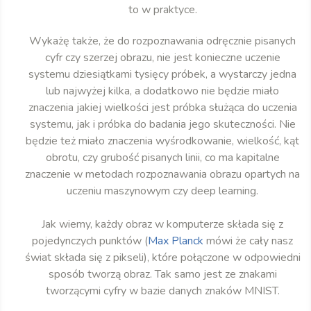
to w praktyce.
Wykażę także, że do rozpoznawania odręcznie pisanych
cyfr czy szerzej obrazu, nie jest konieczne uczenie
systemu dziesiątkami tysięcy próbek, a wystarczy jedna
lub najwyżej kilka, a dodatkowo nie będzie miało
znaczenia jakiej wielkości jest próbka służąca do uczenia
systemu, jak i próbka do badania jego skuteczności. Nie
będzie też miało znaczenia wyśrodkowanie, wielkość, kąt
obrotu, czy grubość pisanych linii, co ma kapitalne
znaczenie w metodach rozpoznawania obrazu opartych na
uczeniu maszynowym czy deep learning.
Jak wiemy, każdy obraz w komputerze składa się z
pojedynczych punktów (
Max Planck
mówi że cały nasz
świat składa się z pikseli), które połączone w odpowiedni
sposób tworzą obraz. Tak samo jest ze znakami
tworzącymi cyfry w bazie danych znaków MNIST.