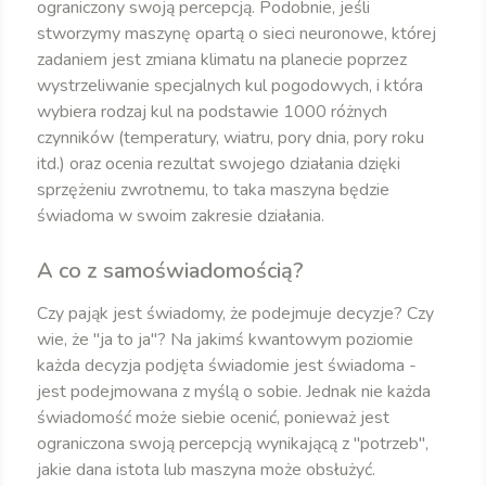
ograniczony swoją percepcją. Podobnie, jeśli
stworzymy maszynę opartą o sieci neuronowe, której
zadaniem jest zmiana klimatu na planecie poprzez
wystrzeliwanie specjalnych kul pogodowych, i która
wybiera rodzaj kul na podstawie 1000 różnych
czynników (temperatury, wiatru, pory dnia, pory roku
itd.) oraz ocenia rezultat swojego działania dzięki
sprzężeniu zwrotnemu, to taka maszyna będzie
świadoma w swoim zakresie działania.
A co z samoświadomością?
Czy pająk jest świadomy, że podejmuje decyzje? Czy
wie, że "ja to ja"? Na jakimś kwantowym poziomie
każda decyzja podjęta świadomie jest świadoma -
jest podejmowana z myślą o sobie. Jednak nie każda
świadomość może siebie ocenić, ponieważ jest
ograniczona swoją percepcją wynikającą z "potrzeb",
jakie dana istota lub maszyna może obsłużyć.