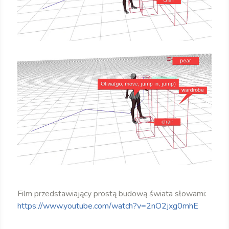
Film przedstawiający prostą budową świata słowami:
https://www.youtube.com/watch?v=2nO2jxg0mhE