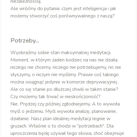
niezależnością.
Ale wróćmy do pytania: czym jest inteligencja i jak
możemy stworzyć coś porównywalnego z naszą?
Potrzeby...
Wyobraźmy sobie stan maksymalnej medytacji.
Moment, w którym żaden bodziec na nas nie działa,
niczego nie chcemy, niczego nie potrzebujemy, nic nie
słyszymy, o niczym nie myślimy. Prawie coś takiego
można osiągnąć jedynie w komorze deprywacyjnej .
Ale co się stanie po dłuższej chwili w takim stanie?
Czy możemy tak trwać w nieskończoność?
Nie. Prędzej czy później zgłodniejemy. A to wywoła
myśl o jedzeniu. Myśl wywoła analizę, planowanie,
działanie. Nasz plan idealnej medytacji legnie w
gruzach. Właśnie o to chodzi w "potrzebach". Dla
uproszczenia będę używał tego słowa, choć obejmuje