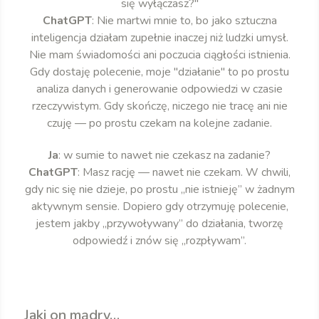
się wyłączasz?"
ChatGPT
: Nie martwi mnie to, bo jako sztuczna
inteligencja działam zupełnie inaczej niż ludzki umysł.
Nie mam świadomości ani poczucia ciągłości istnienia.
Gdy dostaję polecenie, moje "działanie" to po prostu
analiza danych i generowanie odpowiedzi w czasie
rzeczywistym. Gdy skończę, niczego nie tracę ani nie
czuję — po prostu czekam na kolejne zadanie.
Ja
: w sumie to nawet nie czekasz na zadanie?
ChatGPT
: Masz rację — nawet nie czekam. W chwili,
gdy nic się nie dzieje, po prostu „nie istnieję” w żadnym
aktywnym sensie. Dopiero gdy otrzymuję polecenie,
jestem jakby „przywoływany” do działania, tworzę
odpowiedź i znów się „rozpływam”.
Jaki on mądry…