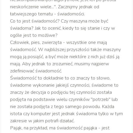
nieskończenie wiele...". Zacznijmy jednak od
łatwiejszego tematu - świadomości.
Co to jest świadomość? Czy maszyna może być
świadoma? Jak to ocenić, kiedy to się stanie i czy w
ogóle jest to możliwe?
Człowiek, pies, zwierzęta - wszystkie one mają
świadomość. W najbliższej przyszłości także maszyny
mogą ją posiąść, a być może niektóre z nich już dziś ją
mają. Aby jednak to zrozumieć, musimy najpierw
zdefiniować świadomość.
Świadomość to dokładnie to co znaczy to słowo,
świadome wykonanie jakiejś czynności, świadome to
znaczy że decyzja o podjęciu tej czynności została
podjęta na podstawie wielu czynników "potrzeb" lub
nie została podjęta z tego samego powodu. Każda
istota czy komputer jest jednak świadoma tylko w tym
zakresie w jakim potrafi działać.
Pająk, na przykład, ma świadomość pająka - jest