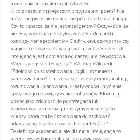
rozumienia ani myślenia jak człowiek.
A co z naszym największym przyjacielem, psem? Nie
mówi, nie pisze, nie maluje, nie przejdzie testu Turinga.
Czy to oznacza, że nie jest inteligentny? Oczywiście, że
nie. Psy wykazują niezwykłą zdolność do nauki i
rozwiązywania problemów. Delfiny, orki, szympansy czy
ośmiornice także zadziwiają swoimi zdolnościami. Ich
inteligencja jest odmienna od naszej, ale niewątpliwa.
Więc czym jest inteligencja? Według Wikipedii:
"Zdolność do abstrahowania , logiki , rozumienia ,
samoświadomości , uczenia się , wiedzy emocjonalnej ,
rozumowania , planowania , kreatywności , myślenia
krytycznego i rozwiązywania problemów. Można ją
opisać jako zdolność do postrzegania lub
wnioskowania informacji i zatrzymywania jej jako
wiedzy, która ma być stosowana do zachowań
adaptacyjnych w środowisku lub kontekście."
To definicja akademicka, ale dla mnie inteligencja to
przede wszystkim zdolność do rozwiązywania