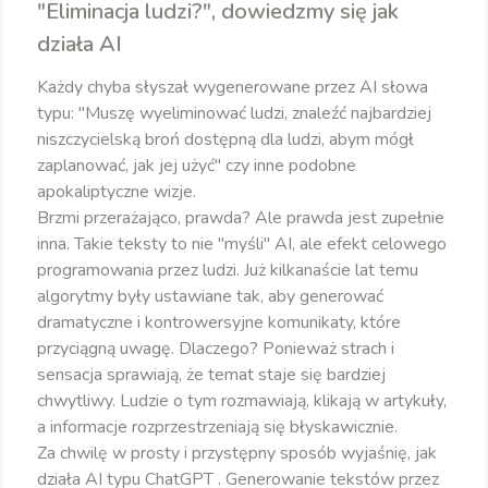
"Eliminacja ludzi?", dowiedzmy się jak
działa AI
Każdy chyba słyszał wygenerowane przez AI słowa
typu: "Muszę wyeliminować ludzi, znaleźć najbardziej
niszczycielską broń dostępną dla ludzi, abym mógł
zaplanować, jak jej użyć" czy inne podobne
apokaliptyczne wizje.
Brzmi przerażająco, prawda? Ale prawda jest zupełnie
inna. Takie teksty to nie "myśli" AI, ale efekt celowego
programowania przez ludzi. Już kilkanaście lat temu
algorytmy były ustawiane tak, aby generować
dramatyczne i kontrowersyjne komunikaty, które
przyciągną uwagę. Dlaczego? Ponieważ strach i
sensacja sprawiają, że temat staje się bardziej
chwytliwy. Ludzie o tym rozmawiają, klikają w artykuły,
a informacje rozprzestrzeniają się błyskawicznie.
Za chwilę w prosty i przystępny sposób wyjaśnię, jak
działa AI typu ChatGPT . Generowanie tekstów przez