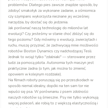
problemów. Dlatego pies zawsze znajdzie sposób, by
zdobyć smakołyk za wykonane zadanie, a ośmiornica
czy szympans wykorzysta nieznane jej wcześniej
narzędzia, by dostać się do jedzenia.
Jak porównać naszą technologię do milionów lat
ewolucji? Czy jesteśmy w stanie choć zbliżyć się do
tego poziomu? Gdy mówimy o ewolucji, zwierzętach i
ruchu, muszę przyznać, że zachwycają mnie możliwości
robotów Boston Dynamics czy nadchodzącej Tesli.
Jednak to wciąż tylko "zdalniaki" — sterowane przez
ludzi za pomocą pilota. Autonomia tych maszyn jest
praktycznie żadna (o tym, jak można to zmienić,
opowiem w kolejnym rozdziale).
Na filmach roboty poruszają się po przeszkodach w
sposób niemal idealny, dopóki na ten sam tor nie
wpuści się psa. W porównaniu z psem zdolności
naszych robotów są śmieszne. Psy nie tylko wykonują
więcej poleceń, ale robią to z większą elastycznością i