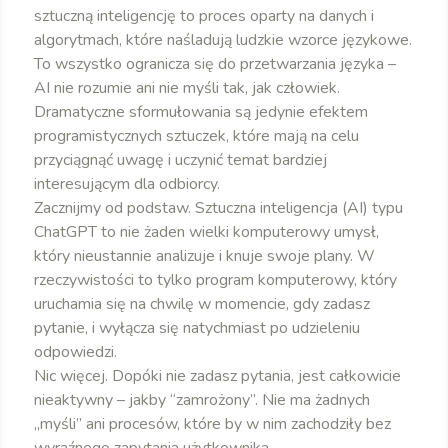
sztuczną inteligencję to proces oparty na danych i
algorytmach, które naśladują ludzkie wzorce językowe.
To wszystko ogranicza się do przetwarzania języka –
AI nie rozumie ani nie myśli tak, jak człowiek.
Dramatyczne sformułowania są jedynie efektem
programistycznych sztuczek, które mają na celu
przyciągnąć uwagę i uczynić temat bardziej
interesującym dla odbiorcy.
Zacznijmy od podstaw. Sztuczna inteligencja (AI) typu
ChatGPT to nie żaden wielki komputerowy umysł,
który nieustannie analizuje i knuje swoje plany. W
rzeczywistości to tylko program komputerowy, który
uruchamia się na chwilę w momencie, gdy zadasz
pytanie, i wyłącza się natychmiast po udzieleniu
odpowiedzi.
Nic więcej. Dopóki nie zadasz pytania, jest całkowicie
nieaktywny – jakby “zamrożony”. Nie ma żadnych
„myśli” ani procesów, które by w nim zachodziły bez