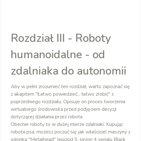
Rozdział III - Roboty
humanoidalne - od
zdalniaka do autonomii
Aby w pełni zrozumieć ten rozdział, warto zapoznać się
z akapitem "Łatwo powiedzieć... łatwo zrobić" z
poprzedniego rozdziału. Opisuje on proces tworzenia
wirtualnego środowiska przed podjęciem decyzji
dotyczącej działania przez robota.
Obecnie roboty to w dużej mierze zdalniaki. Kupując
robota psa, możesz poczuć się jak właściciel maszyny z
odcinka "Metalhead" (epizod 5, sezon 4 serialu Black