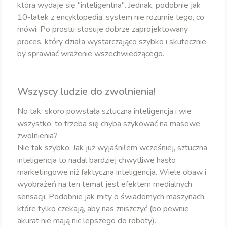
która wydaje się "inteligentna". Jednak, podobnie jak
10-latek z encyklopedią, system nie rozumie tego, co
mówi. Po prostu stosuje dobrze zaprojektowany
proces, który działa wystarczająco szybko i skutecznie,
by sprawiać wrażenie wszechwiedzącego.
Wszyscy ludzie do zwolnienia!
No tak, skoro powstała sztuczna inteligencja i wie
wszystko, to trzeba się chyba szykować na masowe
zwolnienia?
Nie tak szybko. Jak już wyjaśniłem wcześniej, sztuczna
inteligencja to nadal bardziej chwytliwe hasło
marketingowe niż faktyczna inteligencja. Wiele obaw i
wyobrażeń na ten temat jest efektem medialnych
sensacji. Podobnie jak mity o świadomych maszynach,
które tylko czekają, aby nas zniszczyć (bo pewnie
akurat nie mają nic lepszego do roboty).