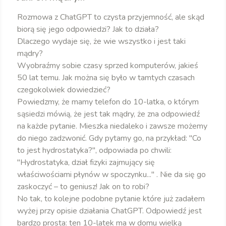
Rozmowa z ChatGPT to czysta przyjemność, ale skąd
biorą się jego odpowiedzi? Jak to działa?
Dlaczego wydaje się, że wie wszystko i jest taki
mądry?
Wyobraźmy sobie czasy sprzed komputerów, jakieś
50 lat temu. Jak można się było w tamtych czasach
czegokolwiek dowiedzieć?
Powiedzmy, że mamy telefon do 10-latka, o którym
sąsiedzi mówią, że jest tak mądry, że zna odpowiedź
na każde pytanie. Mieszka niedaleko i zawsze możemy
do niego zadzwonić. Gdy pytamy go, na przykład: "Co
to jest hydrostatyka?", odpowiada po chwili:
"Hydrostatyka, dział fizyki zajmujący się
właściwościami płynów w spoczynku..." . Nie da się go
zaskoczyć – to geniusz! Jak on to robi?
No tak, to kolejne podobne pytanie które już zadałem
wyżej przy opisie działania ChatGPT. Odpowiedź jest
bardzo prosta: ten 10-latek ma w domu wielką