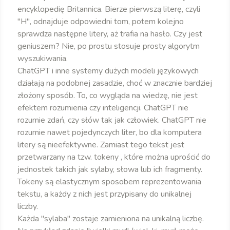
encyklopedię Britannica. Bierze pierwszą literę, czyli
"H", odnajduje odpowiedni tom, potem kolejno
sprawdza następne litery, aż trafia na hasło. Czy jest
geniuszem? Nie, po prostu stosuje prosty algorytm
wyszukiwania.
ChatGPT i inne systemy dużych modeli językowych
działają na podobnej zasadzie, choć w znacznie bardziej
złożony sposób. To, co wygląda na wiedzę, nie jest
efektem rozumienia czy inteligencji. ChatGPT nie
rozumie zdań, czy słów tak jak człowiek. ChatGPT nie
rozumie nawet pojedynczych liter, bo dla komputera
litery są nieefektywne. Zamiast tego tekst jest
przetwarzany na tzw. tokeny , które można uprościć do
jednostek takich jak sylaby, słowa lub ich fragmenty.
Tokeny są elastycznym sposobem reprezentowania
tekstu, a każdy z nich jest przypisany do unikalnej
liczby.
Każda "sylaba" zostaje zamieniona na unikalną liczbę.