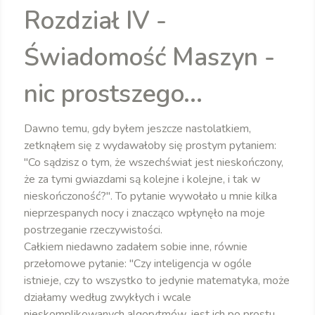
Rozdział IV -
Świadomość Maszyn -
nic prostszego...
Dawno temu, gdy byłem jeszcze nastolatkiem,
zetknąłem się z wydawałoby się prostym pytaniem:
"Co sądzisz o tym, że wszechświat jest nieskończony,
że za tymi gwiazdami są kolejne i kolejne, i tak w
nieskończoność?". To pytanie wywołało u mnie kilka
nieprzespanych nocy i znacząco wpłynęło na moje
postrzeganie rzeczywistości.
Całkiem niedawno zadałem sobie inne, równie
przełomowe pytanie: "Czy inteligencja w ogóle
istnieje, czy to wszystko to jedynie matematyka, może
działamy według zwykłych i wcale
nieskomplikowanych algorytmów, jest ich po prostu