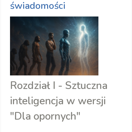
świadomości
Rozdział I - Sztuczna
inteligencja w wersji
"Dla opornych"