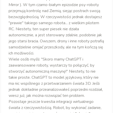
Mirror ). W tym czarno-białym epizodzie psy-roboty
przejmują kontrolę nad Ziemią, siejąc postrach swoją
bezwzględnością. W rzeczywistości jednak dostajesz
"prawie" takiego samego robota... z wielkim pilotem
RC. Niestety, ten super piesek nie działa
autonomicznie, a jest sterowany zdalnie, podobnie jak
jego starsi bracia. Owszem, drony i inne roboty potrafią
samodzielnie omijać przeszkody, ale na tym kończą się
ich możliwości.
Wiele osób myśli: "Skoro mamy ChatGPT i
zaawansowane roboty, wystarczy to połączyć, by
stworzyć autonomiczną maszynę!" Niestety, to nie
takie proste. ChatGPT to model językowy, który nie
ma nic wspólnego z przetwarzaniem świata 3D. Jeśli
jednak dokładnie przeanalizowałeś poprzedni rozdział,
wiesz już, jak można rozwiązać ten problem.
Pozostaje jeszcze kwestia integracji wirtualnego
świata z rzeczywistością. Robot, by wykonać zadanie,