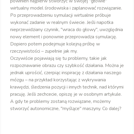
powinien najpierw stworzyć w swojej "głowie"
wirtualny model środowiska i zaplanować rozwiązanie.
Po przeprowadzeniu symulacji wirtualnie próbuje
wykonać zadanie w realnym świecie. Jeśli napotka
nieprzewidziany czynnik, "wraca do głowy", uwzględnia
nowy element i ponownie przeprowadza symulację.
Dopiero potem podejmuje kolejną próbę w
rzeczywistości – zupełnie jak my.
Oczywiście pojawiają się tu problemy, takie jak
rozpoznawanie obrazu czy szybkość działania. Można je
jednak uprościć, czerpiąc inspirację z działania naszego
mózgu – na przykład korzystając z wykrywania
krawędzi, śledzenia pozycji i innych technik, nad którymi
pracuję. Jeśli zechcecie, opiszę je w osobnym artykule.
A gdy te problemy zostaną rozwiązane, możemy
stworzyć autonomiczne, "myślące" maszyny. Co dalej?