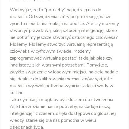
Wiemy już, że to "potrzeby" napędzają nas do
działania. Od swędzenia skóry po prokreację, nasze
życie to nieustanna reakcja na bodźce. Ale czy możemy
stworzyć prawdziwą, silną sztuczną inteligencję, skoro
nie potrafimy jeszcze stworzyć sztucznego człowieka?
Możemy. Możemy stworzyć wirtualną reprezentację
człowieka w cyfrowym świecie. Możemy
zaprogramować wirtualne postaci, takie jak pies czy
inne istoty, z ich własnymi potrzebami. Pomyślcie,
zwykłe swędzenie w losowym miejscu na ciele nadaje
się idealnie do kalibrowania mechanizmów ręki, a ile
działania wyzwoli potrzeba wypicia szklanki wody w
kuchni...
Taka symulacja mogłaby być kluczem do stworzenia
AI, która zrozumie nasze potrzeby, naśladuje naszą
inteligencję i z czasem, dzięki dostępowi do globalnej
wiedzy, stanie się dla nas pomocna w wielu
dziedzinach życia.