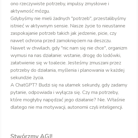
ono rzeczywiste potrzeby, impulsy zmysłowe i
aktywność mózgu.
Gdybyśmy nie mieli żadnych "potrzeb", przestalibyśmy
istnieć w aktywnym sensie. Nasze życie to nieustanne
zaspokajanie potrzeb takich jak jedzenie, picie, czy
nawet ochrona przed zamoknięciem na deszczu.
Nawet w chwilach, gdy "nic nam się nie chce", organizm
wymusi na nas działanie: wstanie, drogę do lodówki,
załatwienie się w toalecie. Jesteśmy zmuszani przez
potrzeby do działania, myślenia i planowania w każdej
sekundzie życia.
A ChatGPT? Budzi się na ułamek sekundy, gdy zadamy
pytanie, odpowiada i wyłącza się. Czy ma potrzeby,
które mogłyby napędzać jego działanie? Nie. Właśnie
dlatego nie ma motywacji, autonomii czyli inteligencji.
Stwórzmy AGI!