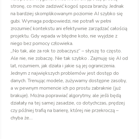
stronę, co może zadziwić kogoś spoza branży. Jednak
na bardziej skomplikowanym poziomie AI szybko się
gubi. Wymaga podpowiedzi, nie potrafi w pełni
zrozumieć kontekstu ani efektywnie zarządzać całością
projektu. Gdy wpada w błędne koło, nie wyjdzie z
niego bez pomocy człowieka.
„No tak, ale za rok to zobaczysz” – słyszę to często.
Ale nie, nie zobaczę. Nie tak szybko . Zajmuję się AI od
lat, rozumiem, jak działa i jakie są jej ograniczenia.
Jednym z największych problemów jest dostęp do
danych. Trenując modele, zużywamy dostępne zasoby,
a w pewnym momencie ich po prostu zabraknie (już
brakuje). Można poprawiać algorytmy, ale jeśli będą
działały na tej samej zasadzie, co dotychczas, prędzej
czy później trafią na barierę, której nie przekroczą –
chyba że…