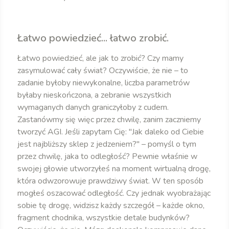
Łatwo powiedzieć... łatwo zrobić.
Łatwo powiedzieć, ale jak to zrobić? Czy mamy
zasymulować cały świat? Oczywiście, że nie – to
zadanie byłoby niewykonalne, liczba parametrów
byłaby nieskończona, a zebranie wszystkich
wymaganych danych graniczyłoby z cudem.
Zastanówmy się więc przez chwilę, zanim zaczniemy
tworzyć AGI. Jeśli zapytam Cię: "Jak daleko od Ciebie
jest najbliższy sklep z jedzeniem?" – pomyśl o tym
przez chwilę, jaka to odległość? Pewnie właśnie w
swojej głowie utworzyłeś na moment wirtualną drogę,
która odwzorowuje prawdziwy świat. W ten sposób
mogłeś oszacować odległość. Czy jednak wyobrażając
sobie tę drogę, widzisz każdy szczegół – każde okno,
fragment chodnika, wszystkie detale budynków?