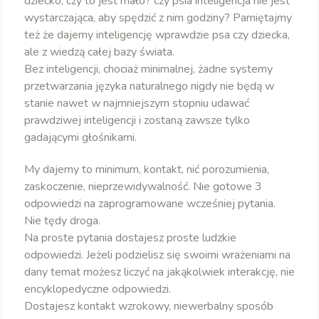
dziecko, czy to jest mało? czy psia inteligencja nie jest
wystarczająca, aby spędzić z nim godziny? Pamiętajmy
też że dajemy inteligencję wprawdzie psa czy dziecka,
ale z wiedzą całej bazy świata.
Bez inteligencji, chociaż minimalnej, żadne systemy
przetwarzania języka naturalnego nigdy nie będą w
stanie nawet w najmniejszym stopniu udawać
prawdziwej inteligencji i zostaną zawsze tylko
gadającymi głośnikami.
My dajemy to minimum, kontakt, nić porozumienia,
zaskoczenie, nieprzewidywalność. Nie gotowe 3
odpowiedzi na zaprogramowane wcześniej pytania.
Nie tędy droga.
Na proste pytania dostajesz proste ludzkie
odpowiedzi. Jeżeli podzielisz się swoimi wrażeniami na
dany temat możesz liczyć na jakąkolwiek interakcję, nie
encyklopedyczne odpowiedzi.
Dostajesz kontakt wzrokowy, niewerbalny sposób