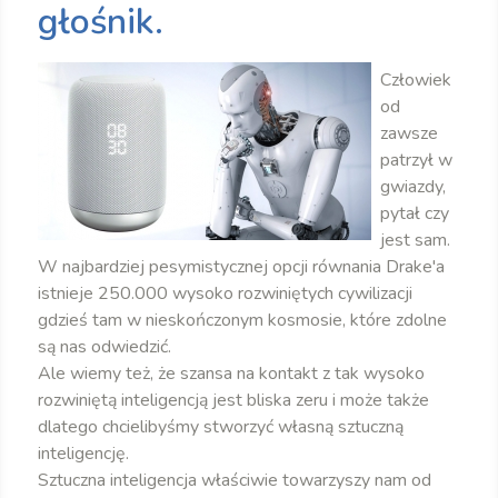
głośnik.
Człowiek
od
zawsze
patrzył w
gwiazdy,
pytał czy
jest sam.
W najbardziej pesymistycznej opcji równania Drake'a
istnieje 250.000 wysoko rozwiniętych cywilizacji
gdzieś tam w nieskończonym kosmosie, które zdolne
są nas odwiedzić.
Ale wiemy też, że szansa na kontakt z tak wysoko
rozwiniętą inteligencją jest bliska zeru i może także
dlatego chcielibyśmy stworzyć własną sztuczną
inteligencję.
Sztuczna inteligencja właściwie towarzyszy nam od