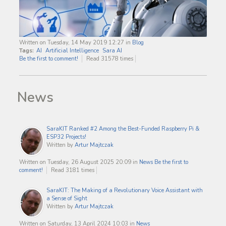
Written on Tuesday, 14 May 2019 12:27
in
Blog
Tags:
AI
Artificial Intelligence
Sara AI
Be the first to comment!
Read 31578 times
News
SaraKIT Ranked #2 Among the Best-Funded Raspberry Pi &
ESP32 Projects!
Written by
Artur Majtczak
Written on Tuesday, 26 August 2025 20:09
in
News
Be the first to
comment!
Read 3181 times
SaraKIT: The Making of a Revolutionary Voice Assistant with
a Sense of Sight
Written by
Artur Majtczak
Written on Saturday, 13 April 2024 10:03
in
News