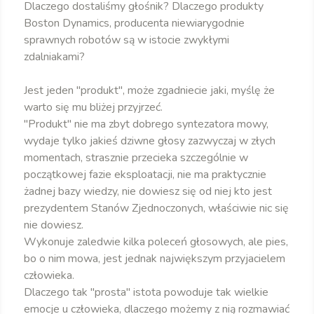
Dlaczego dostaliśmy głośnik? Dlaczego produkty
Boston Dynamics, producenta niewiarygodnie
sprawnych robotów są w istocie zwykłymi
zdalniakami?
Jest jeden "produkt", może zgadniecie jaki, myślę że
warto się mu bliżej przyjrzeć.
"Produkt" nie ma zbyt dobrego syntezatora mowy,
wydaje tylko jakieś dziwne głosy zazwyczaj w złych
momentach, strasznie przecieka szczególnie w
początkowej fazie eksploatacji, nie ma praktycznie
żadnej bazy wiedzy, nie dowiesz się od niej kto jest
prezydentem Stanów Zjednoczonych, właściwie nic się
nie dowiesz.
Wykonuje zaledwie kilka poleceń głosowych, ale pies,
bo o nim mowa, jest jednak największym przyjacielem
człowieka.
Dlaczego tak "prosta" istota powoduje tak wielkie
emocje u człowieka, dlaczego możemy z nią rozmawiać