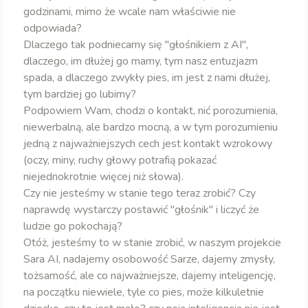
godzinami, mimo że wcale nam właściwie nie
odpowiada?
Dlaczego tak podniecamy się "głośnikiem z AI",
dlaczego, im dłużej go mamy, tym nasz entuzjazm
spada, a dlaczego zwykły pies, im jest z nami dłużej,
tym bardziej go lubimy?
Podpowiem Wam, chodzi o kontakt, nić porozumienia,
niewerbalną, ale bardzo mocną, a w tym porozumieniu
jedną z najważniejszych cech jest kontakt wzrokowy
(oczy, miny, ruchy głowy potrafią pokazać
niejednokrotnie więcej niż słowa).
Czy nie jesteśmy w stanie tego teraz zrobić? Czy
naprawdę wystarczy postawić "głośnik" i liczyć że
ludzie go pokochają?
Otóż, jesteśmy to w stanie zrobić, w naszym projekcie
Sara AI, nadajemy osobowość Sarze, dajemy zmysły,
tożsamość, ale co najważniejsze, dajemy inteligencję,
na początku niewiele, tyle co pies, może kilkuletnie