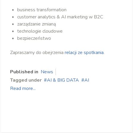
business transformation
customer analytics & AI marketing w B2C
zarządzanie zmianą
technologie cloudowe
bezpieczeństwo
Zapraszamy do obejrzenia
relacji ze spotkania
.
Published in
News
Tagged under
AI & BIG DATA
AI
Read more...