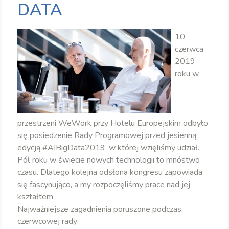
DATA
10
czerwca
2019
roku w
przestrzeni WeWork przy Hotelu Europejskim odbyło
się posiedzenie Rady Programowej przed jesienną
edycją #AIBigData2019, w której wzięliśmy udział.
Pół roku w świecie nowych technologii to mnóstwo
czasu. Dlatego kolejna odsłona kongresu zapowiada
się fascynująco, a my rozpoczęliśmy prace nad jej
kształtem.
Najważniejsze zagadnienia poruszone podczas
czerwcowej rady: